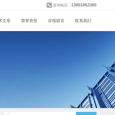
13801662380
咨询电话：
术文章
荣誉资质
在线留言
联系我们