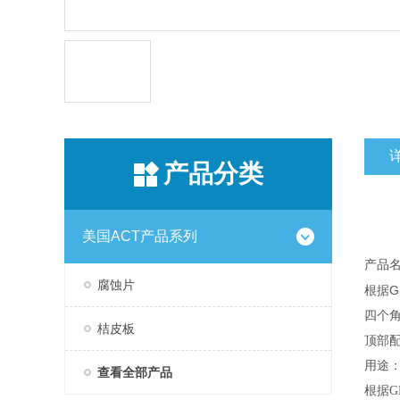
产品分类
美国ACT产品系列
产品名
腐蚀片
G
根据
四个
桔皮板
顶部
用途
查看全部产品
根据G