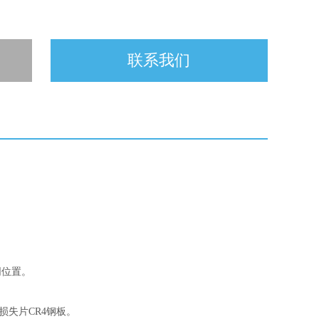
联系我们
同位置。
量损失片CR4钢板。