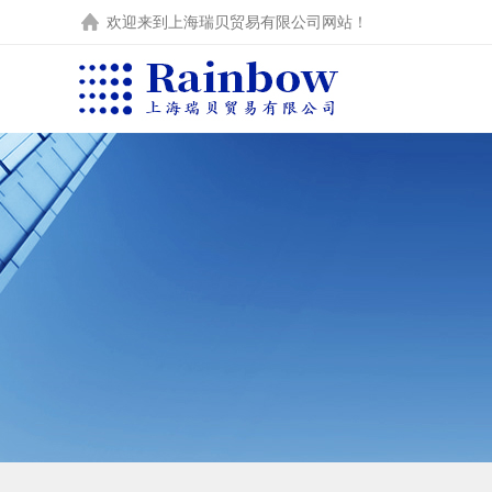
欢迎来到
上海瑞贝贸易有限公司
网站！