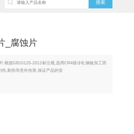
失片_腐蚀片
片:根据GB10125-2012标注规,选用CR4级冷轧钢板加工而
割伤,刺伤等意外伤害,保证产品的安