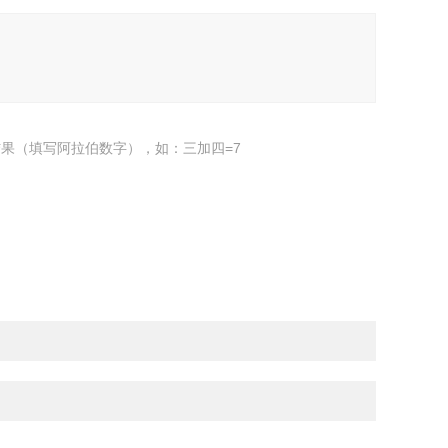
果（填写阿拉伯数字），如：三加四=7