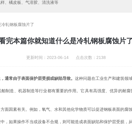
试样、橘皮板、气溶胶、清洗液等
是冷轧钢板腐蚀片了
看完本篇你就知道什么是冷轧钢板腐蚀片
更新时间：2023-06-14 点击次数：2138
象，通常由于表面保护层受损或缺陷导致。
这种问题在工业生产和建筑领
制造、机器制造等行业都有重要的作用。它具有高强度、优异的耐腐
面因素有关。例如，氧气、水和其他化学物质可以促进钢板表面的腐蚀
，如果操作不当或设备不合规，则可能造成表面缺陷和保护层受损，从