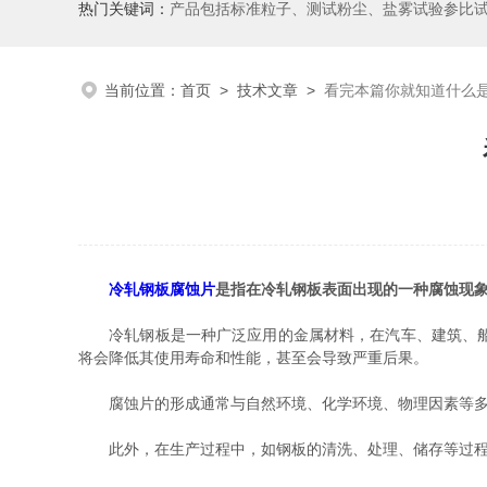
热门关键词：
产品包括标准粒子、测试粉尘、盐雾试验参比
当前位置：
首页
>
技术文章
>
看完本篇你就知道什么
冷轧钢板腐蚀片
是指在冷轧钢板表面出现的一种腐蚀现
冷轧钢板是一种广泛应用的金属材料，在汽车、建筑、船舶
将会降低其使用寿命和性能，甚至会导致严重后果。
腐蚀片的形成通常与自然环境、化学环境、物理因素等多方
此外，在生产过程中，如钢板的清洗、处理、储存等过程中