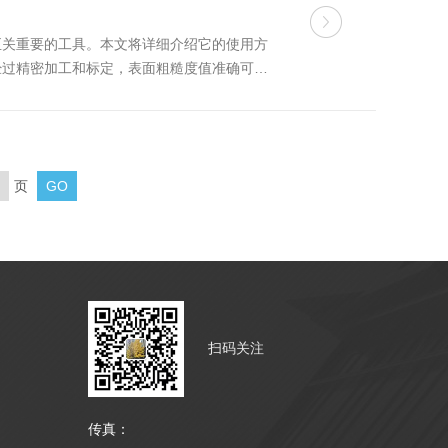
至关重要的工具。本文将详细介绍它的使用方
经过精密加工和标定，表面粗糙度值准确可
表面无锈蚀、划伤、缺损及明显磨耗。同时，
页
扫码关注
传真：