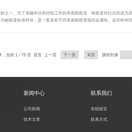
指标之一。为了准确评估和控制工件的表面粗糙度，粗糙度对比试块成为
称为粗糙度标准样块，是一套具有不同表面粗糙度值的金属块。这些样块
表面粗糙度是否符合要求。二、使用方法1.准备阶段：首先，确保试块
录，当前 1 / 79 页 首页 上一页
下一页
末页
跳转到第
新闻中心
联系我们
公司新闻
在线留言
技术文章
联系方式