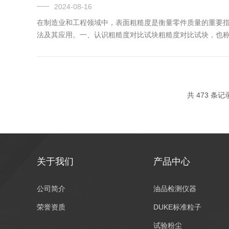
2024-08-16
在制造业和工程领域中，表面粗糙度是衡量零件质量的重要
法及其应用。一、认识粗糙度对比试块粗糙度对比试块，也
靠，用于与被测工件表面进行直接或间接比较，以判断工件的
被测表面也应...
共 473 条记
关于我们
产品中心
公司简介
油品检测仪器
荣誉资质
DUKE标准粒子
试验粉尘