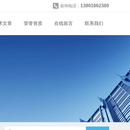
13801662380
咨询电话：
术文章
荣誉资质
在线留言
联系我们