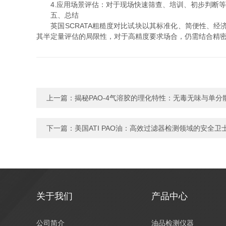
4.应用场景评估：对于现场快速筛查、培训、初步判断等
五、总结
英国SCRATA粗糙度对比试块以其标准化、简便性、经
其半定量评估的局限性，对于高精度要求场合，仍需结合精
上一篇：
揭秘PAO-4气溶胶的理化特性：无毒无味与单
下一篇：
美国ATI PAO油：高效过滤器检测领域的安全卫
关于我们
产品中心
公司简介
油品检测仪器