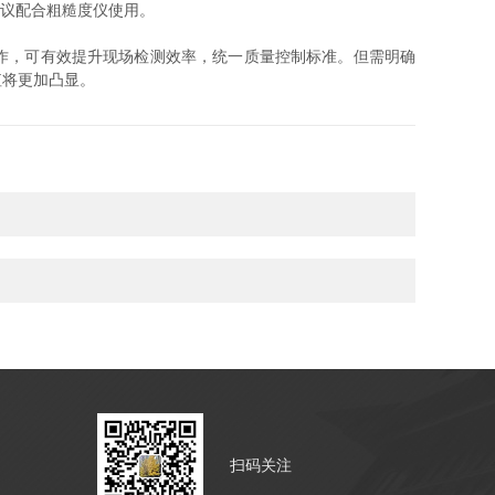
议配合粗糙度仪使用。
作，可有效提升现场检测效率，统一质量控制标准。但需明确
值将更加凸显。
扫码关注