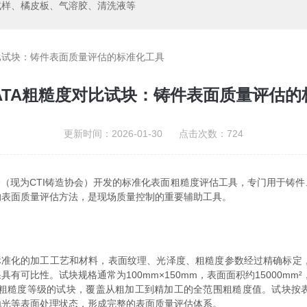
试样、橘皮板、气溶胶、清洗液等
对比试块：铸件表面质量评估的标准化工具
RATA粗糙度对比试块：铸件表面质量评估的
更新时间：2026-01-30 点击次数：724
（现为CTI铸造协会）开发的标准化表面粗糙度评估工具，专门用于铸
的表面质量评估方法，是现场质量控制的重要辅助工具。
化的加工工艺和材料，表面纹理、光泽度、粗糙度参数经过精确标定，符合AS
可比性。试块规格通常为100mm×150mm，表面面积约15000mm
同粗糙度等级的试块，覆盖从粗加工到精加工的全范围粗糙度值。试块按
抛光等表面处理状态，形成完整的表面质量评估体系。