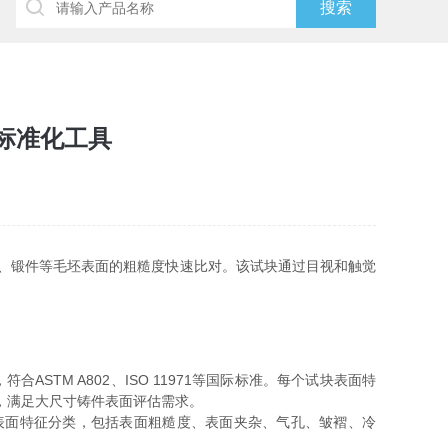
标准化工具
件、锻件等毛坯表面的粗糙度快速比对。该试块通过目视和触觉
TM A802、ISO 11971等国际标准。每个试块表面特
²，满足大尺寸铸件表面评估需求。
表面特征分类，包括表面粗糙度、表面夹杂、气孔、皱褶、冷