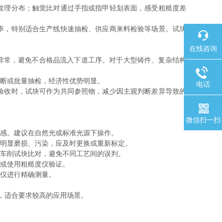
纹理分布；触觉比对通过手指或指甲轻划表面，感受粗糙度差
率，特别适合生产线快速抽检、供应商来料检验等场景。试块
在线咨询
异常，避免不合格品流入下道工序。对于大型铸件、复杂结构
断或批量抽检，经济性优势明显。
电话
验收时，试块可作为共同参照物，减少因主观判断差异导致的
微信扫一扫
感。建议在自然光或标准光源下操作。
明显磨损、污染，应及时更换或重新标定。
车削试块比对，避免不同工艺间的误判。
或使用粗糙度仪验证。
仪进行精确测量。
型，适合要求较高的应用场景。