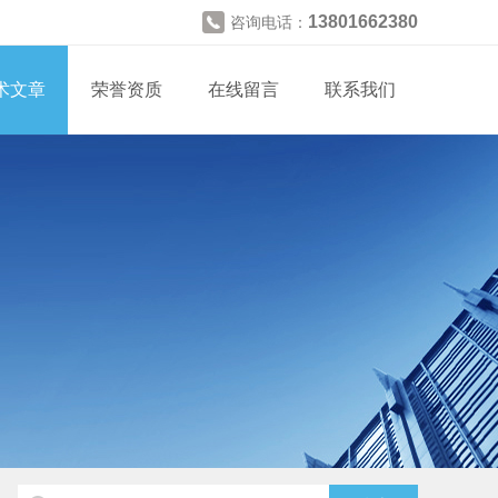
13801662380
咨询电话：
术文章
荣誉资质
在线留言
联系我们