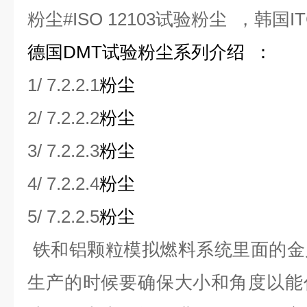
粉尘#ISO 12103试验粉尘
，韩国I
德国DMT试验粉尘系列介绍 ：
1/ 7.2.2.1
粉尘
2/ 7.2.2.2
粉尘
3/ 7.2.2.3
粉尘
4/ 7.2.2.4
粉尘
5/ 7.2.2.5
粉尘
铁和铝颗粒模拟燃料系统里面的金
生产的时候要确保大小和角度以能