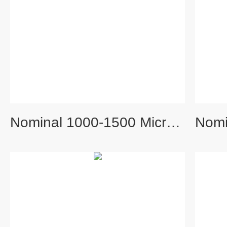
Nominal 1000-1500 Micron 碎石英