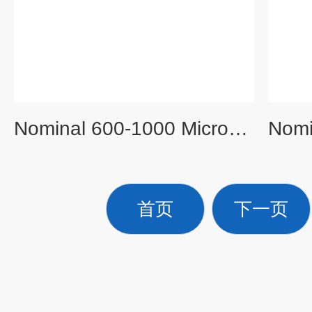
Nominal 600-1000 Micron CRUSHED QUARTZ
首页
下一页