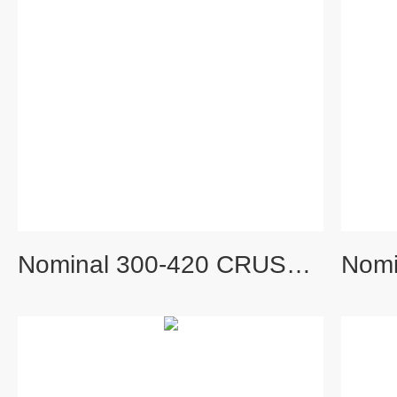
Nominal 300-420 CRUSHED QUARTZ碎石英