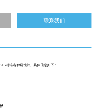
联系我们
B117
标准各种腐蚀片。具体信息如下：
板