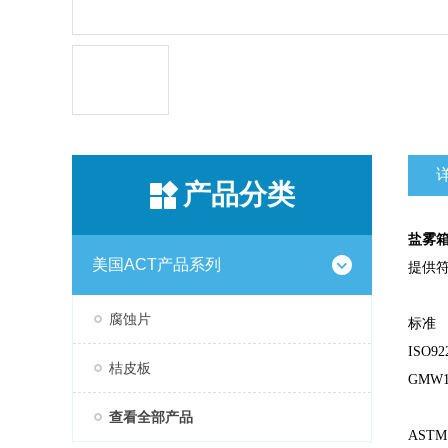
产品分类
盐雾
美国ACT产品系列
提供
腐蚀片
标准
ISO92
桔皮板
GMW1
查看全部产品
ASTM