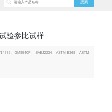
雾试验参比试样
4872、GM9540P、 SAEJ2334、ASTM B368、ASTM