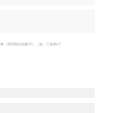
果（填写阿拉伯数字），如：三加四=7