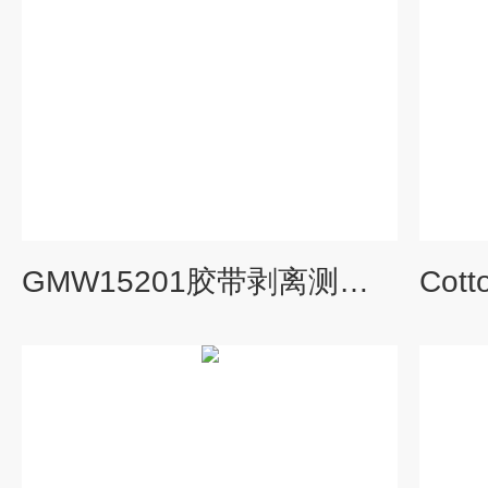
GMW15201胶带剥离测试阳极氧化铝膜