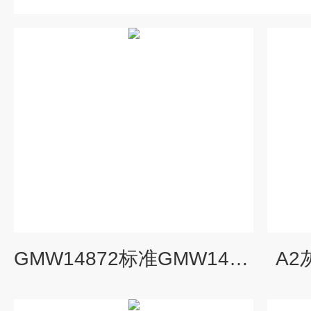
GMW14872标准GMW14872盐雾箱腐蚀片
A2