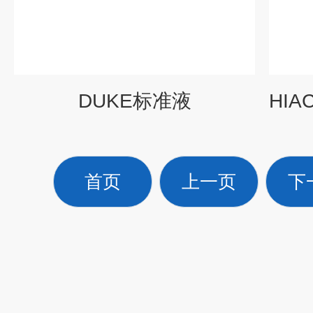
DUKE标准液
首页
上一页
下