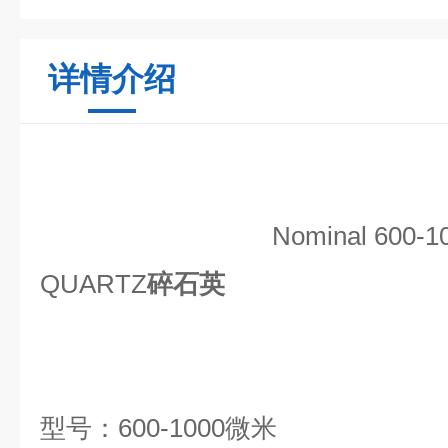
详情介绍
Nominal 600-
QUARTZ
碎石英
型号：600-1000微米