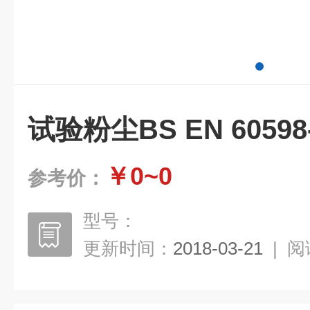
试验粉尘BS EN 6059
￥0~0
参考价：
型号：
更新时间：
2018-03-21
|
阅