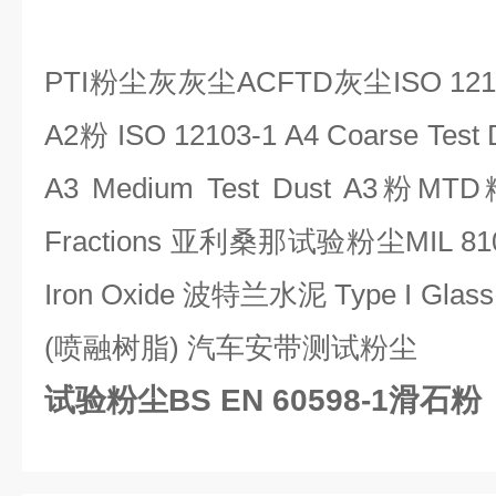
PTI
粉尘灰灰尘
ACFTD
灰尘
ISO 121
A2
粉
ISO 12103-1 A4 Coarse Test 
A3 Medium Test Dust A3
粉
MTD
Fractions
亚利桑那试验粉尘
MIL 81
Iron Oxide
波特兰水泥
Type I
Glas
(
喷融树脂
)
汽车安带测试粉尘
试验粉尘BS EN 60598-1滑石粉