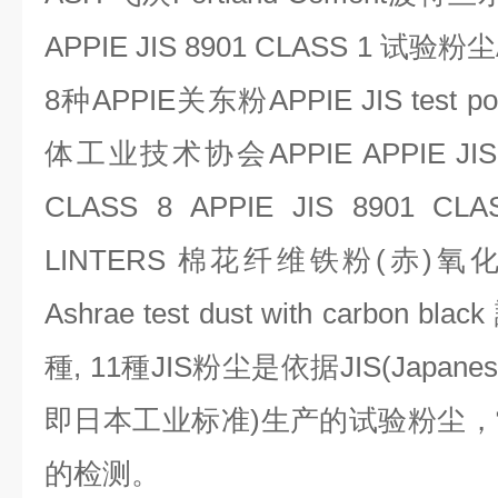
APPIE JIS 8901 CLASS 1
试验粉尘
8
种
APPIE
关东粉
APPIE JIS test p
体工业技术协会
APPIE APPIE JI
CLASS 8 APPIE JIS 8901 CLA
LINTERS
棉花纤维铁粉
(
赤
)
氧
Ashrae test dust with carbon black
種
, 11
種
JIS
粉尘是依据
JIS(Japanese
即日本工业标准
)
生产的试验粉尘，
的检测。