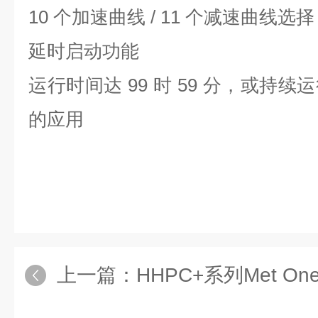
10
个加速曲线
/ 11
个减速曲线选择
延时启动功能
运行时间达
99
时
59
分，或持续运
的应用
上一篇：
HHPC+系列Met One HH