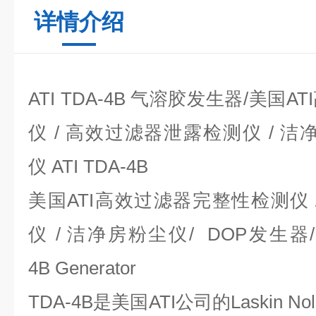
详情介绍
ATI TDA-4B
气溶胶发生器
/
美国
ATI
仪
/
高效过滤器泄露检测仪
/
洁
仪
ATI TDA-4B
美国
ATI
高效过滤器完整性检测仪
仪
/
洁净房粉尘仪
/ DOP
发生器
4B Generator
TDA-4B
是美国
ATI
公司的
Laskin No