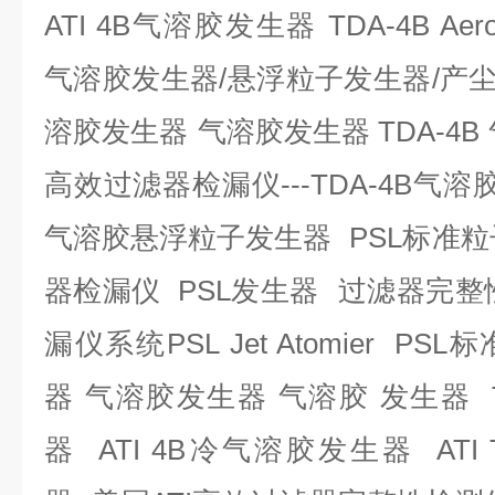
ATI 4B
气溶胶发生器
TDA-4B Aero
气溶胶发生器
/
悬浮粒子发生器
/
产
溶胶发生器
气溶胶发生器
TDA-
4B
高效过滤器检漏仪
---TDA-
4B
气溶
气溶胶悬浮粒子发生器
PSL
标准粒
器检漏仪
PSL
发生器
过滤器完整
漏仪系统
PSL Jet Atomier PSL
标
器
气溶胶发生器
气溶胶
发生器
器
ATI
4B
冷
气溶胶发生器
ATI 