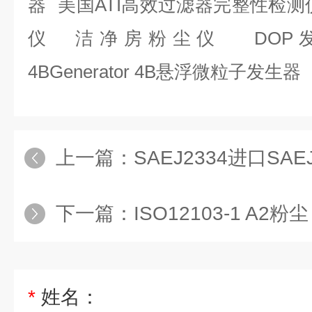
器
美国
ATI
高效过滤器完整性检测
仪
洁净房粉尘仪
DOP
4BGenerator
4B
悬浮微粒子发生器
上一篇：
SAEJ2334进口SAEJ
下一篇：
ISO12103-1 A2粉尘
*
姓名：