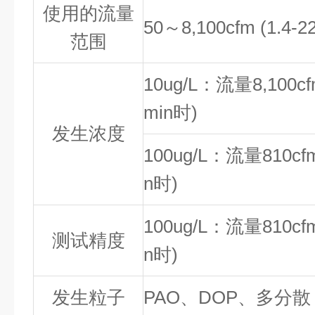
使用的流量
50
～
8,100cfm (1.4-
范围
10ug/L
：流量
8,100cf
min
时
)
发生浓度
100ug/L
：流量
810cf
n
时
)
100ug/L
：流量
810cf
测试精度
n
时
)
发生粒子
PAO
、
DOP
、多分散