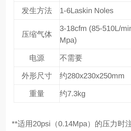
发生方法
1-6Laskin Noles
3-18cfm (85-510L/min
压缩气体
Mpa)
电源
不需要
外形尺寸
约
280x230x250mm
重量
约
7.3kg
**
适用
20psi
（
0.14Mpa
）的压力时