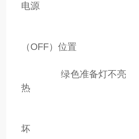
电源
保险丝
电源开关
（OFF）位置
控制器
绿色准备灯不亮
热
简形加
温度控制
坏