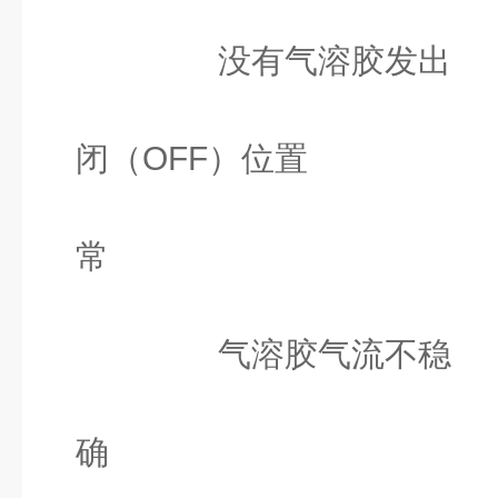
温度控
没有气溶胶发出
气溶胶开
闭（OFF）位置
惰性气体
常
加热元
气溶胶气流不稳 
惰性气体
确