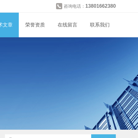
13801662380
咨询电话：
术文章
荣誉资质
在线留言
联系我们