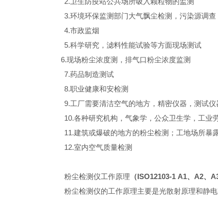
2.卫生防疫站公共场所吸入颗粒物的监测
3.环境环保监测部门大气飘尘检测，污染源调查
4.市政监烟
5.科学研究，滤料性能试验等方面现场测试
6.现场粉尘浓度测，排气口粉尘浓度监测
7.药品制造测试
8.职业健康和安检测
9.工厂需要清洁空气的地方，精密仪器，测试仪
10.各种研究机构，气象学，公众卫生学，工业
11.建筑或爆破的地方的粉尘检测；工地场所暴
12.室内空气质量检测
粉尘检测仪工作原理
（ISO12103-1 A1、A2
粉尘检测仪的工作原理主要是光散射原理和静电