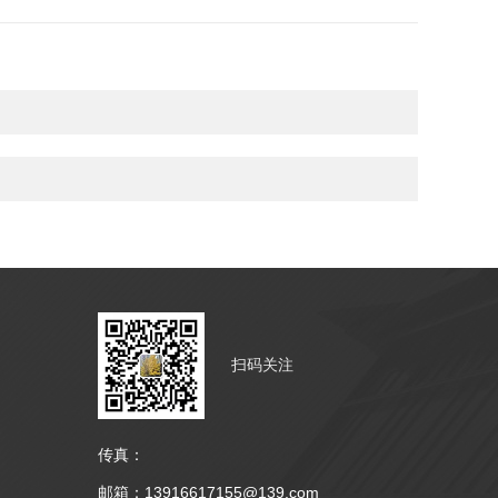
扫码关注
传真：
邮箱：13916617155@139.com