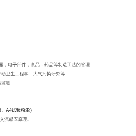
器，电子部件，食品，药品等制造工艺的管理
劳动卫生工程学，大气污染研究等
露监测
、A3、A4试验粉尘）
交流感应原理。