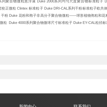
系列聚合物微粒悬浮液
Duke 2000
系列均匀尺度聚合物标准粒子
Du
度校正微粒
Clintex
标准粒子
Duke DRI-CAL
系列干粉标准粒子欧共
-
干粉
Duke
花粉和孢子非高分子聚合物微粒
——
球形植物孢粒和花
微粒
Duke 4000
系列聚合物微球尺寸标准粒子
Duke EY-CAL
粒径标
新闻中心
联系我们