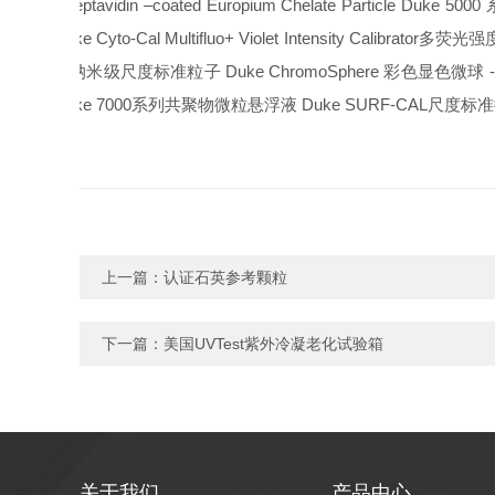
Streptavidin –coated Europium Chelate Particle Duke 5000
Duke Cyto-Cal Multifluo+ Violet Intensity Calibrator
多荧光强
列纳米级尺度标准粒子
Duke ChromoSphere
彩色显色微球
Duke 7000
系列共聚物微粒悬浮液
Duke SURF-CAL
尺度标准
上一篇：
认证石英参考颗粒
下一篇：
美国UVTest紫外冷凝老化试验箱
关于我们
产品中心