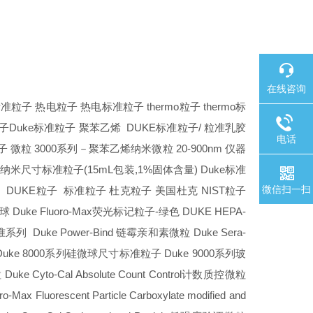
在线咨询
标准粒子
热电粒子
热电标准粒子
thermo
粒子
thermo
标
子
Duke
标准粒子
聚苯乙烯
DUKE
标准粒子
/
粒准乳胶
电话
子
微粒
3000
系列－聚苯乙烯纳米微粒
20-900nm
仪器
纳米尺寸标准粒子
(15mL
包装
,1%
固体含量
) Duke
标准
微信扫一扫
质
DUKE
粒子
标准粒子
杜克粒子
美国杜克
NIST
粒子
球
Duke Fluoro-Max
荧光标记粒子
-
绿色
DUKE HEPA-
准系列
Duke Power-Bind
链霉亲和素微粒
Duke Sera-
uke 8000
系列硅微球尺寸标准粒子
Duke 9000
系列玻
粒
Duke Cyto-Cal Absolute Count Control
计数质控微粒
o-Max Fluorescent Particle Carboxylate modified and