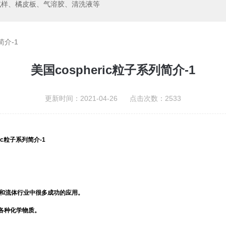
试样、橘皮板、气溶胶、清洗液等
简介-1
美国cospheric粒子系列简介-1
更新时间：2021-04-26 点击次数：2533
ric粒子系列简介-1
觉和流体行业中很多成功的应用。
各种化学物质。