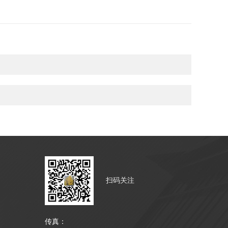
扫码关注
传真：