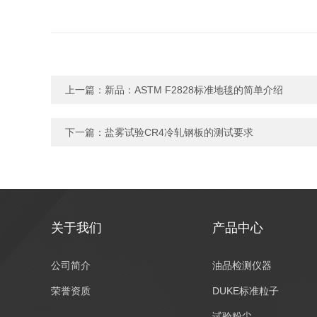
上一篇：
新品：ASTM F2828标准地毯的简单介绍
下一篇：
盐雾试验CR4冷轧钢板的测试要求
关于我们
产品中心
公司简介
油品检测仪器
荣誉资质
DUKE标准粒子
试验粉尘