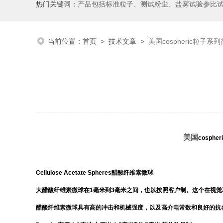
热门关键词：
产品包括标准粒子、测试粉尘、盐雾试验参比
当前位置：
首页
>
技术文章
>
美国cospheric粒子系列
美国
cosphe
Cellulose Acetate Spheres醋酸纤维素微球
大醋酸纤维素微球在1毫米到3毫米之间，也以按照客户制。这个在视
醋酸纤维素微球具有高的冲击和机械强度，以及高介电常数和良好的抗