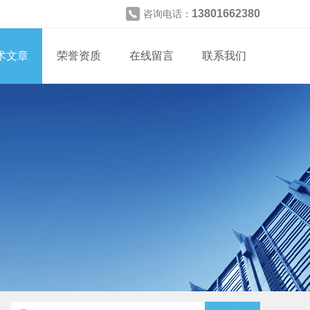
13801662380
咨询电话：
术文章
荣誉资质
在线留言
联系我们