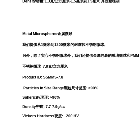
Density密度:1.3克/立方厘米-1.5毫米到3.5毫米 其他粒径制
Metal Microspheres
金属微球
我们提供从1微米到1200微米的耐腐蚀不锈钢微球。
另外，除了实心不锈钢微球外，我们还提供金属包裹的玻璃微球和PMM
不锈钢微球 7.8克/立方厘米
Product ID: SSMMS-7.8
Particles in Size Range颗粒尺寸范围: >90%
Sphericity球形: >90%
Density密度: 7.7-7.9g/cc
Vickers Hardness硬度: ~200 HV