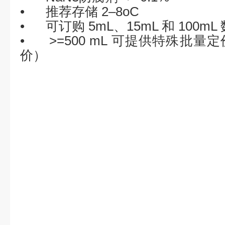
•
推荐存储
2–8oC
•
可订购
5mL
、
15mL
和
100mL
•
>=500 mL
可提供特殊批量定
价）