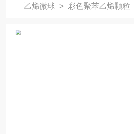
乙烯微球
> 彩色聚苯乙烯颗粒