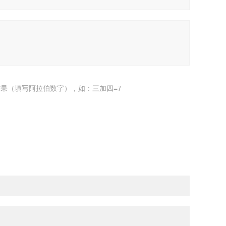
果（填写阿拉伯数字），如：三加四=7