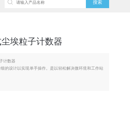
持式尘埃粒子计数器
粒子计数器
5lbs,纤细的设计以实现单手操作。是以轻松解决微环境和工作站
TD 100级）或更高等级的洁净室以及控制环境。