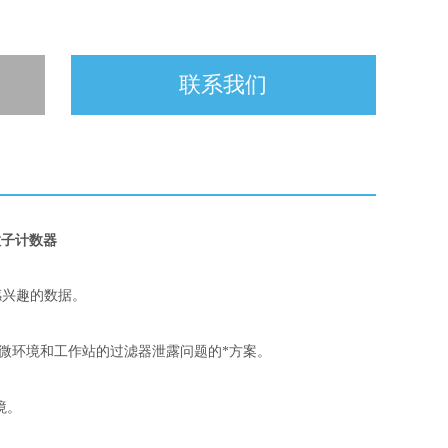
联系我们
粒子计数器
感兴趣的数据。
松解决微环境和工作站的过滤器泄露问题的*方案。
境。