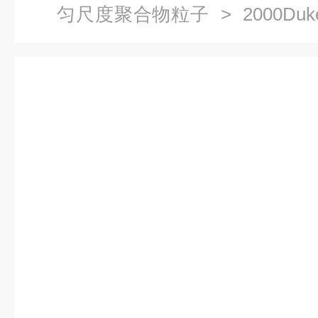
匀尺度聚合物粒子
> 2000Du
合物标准粒子