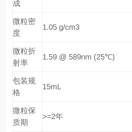
成
微粒密
1.05 g/cm3
度
微粒折
1.59 @ 589nm (25
℃
)
射率
包装规
15mL
格
微粒保
>=2年
质期