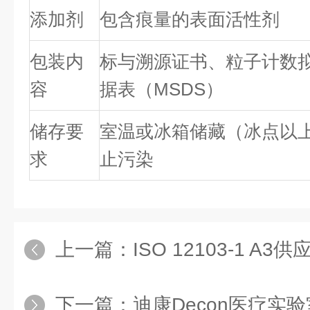
添加剂
包含痕量的表面活性剂
包装内
标与溯源证书、粒子计数
容
据表（MSDS）
储存要
室温或冰箱储藏（冰点以
求
止污染
上一篇：
ISO 12103-1 A3供应美国I
下一篇：
迪康Decon医疗实验室