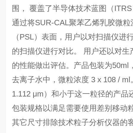
围， 覆盖了半导体技术蓝图（ITR
通过将SUR-CAL聚苯乙烯乳胶微
（PSL）表面，用户以对扫描仪进
的扫描仪进行对比。 用户还以对生产
的性能做出评估。产品包装为50m
去离子水中，微粒浓度 3 x 10
8
/ m
1.112 μm）和小于这一粒径的产品
包装规格以满足需要使用差别移动粒
其它尺寸排除技术粒子分析仪器的