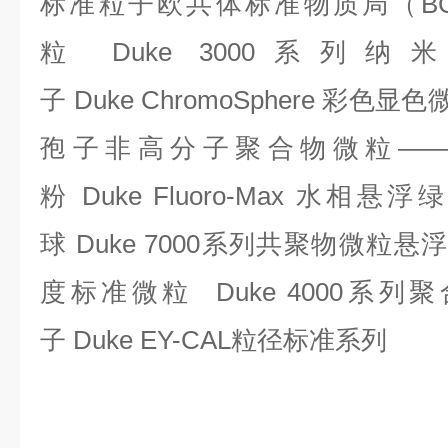
标准粒子欧共体标准物质局（
B
粒
Duke 3000
系列纳米
子
Duke ChromoSphere
彩色显色
孢子非高分子聚合物微粒
—
粉
Duke Fluoro-Max
水相悬浮
球
Duke 7000
系列共聚物微粒悬
度标准微粒
Duke 4000
系列聚
子
Duke EY-CAL
粒径标准系列