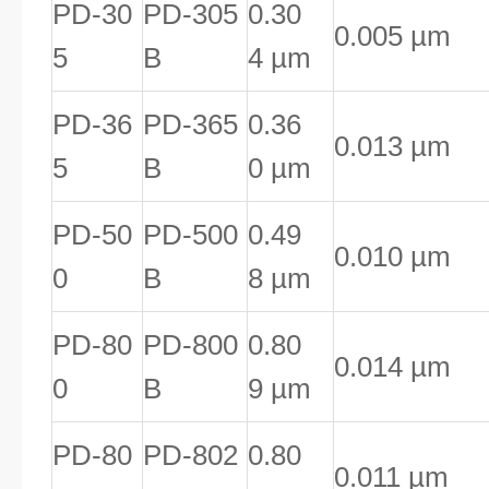
PD-30
PD-305
0.30
0.005 µm
5
B
4 µm
PD-36
PD-365
0.36
0.013 µm
5
B
0 µm
PD-50
PD-500
0.49
0.010 µm
0
B
8 µm
PD-80
PD-800
0.80
0.014 µm
0
B
9 µm
PD-80
PD-802
0.80
0.011 µm