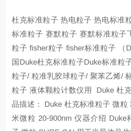
杜克标准粒子
热电粒子
热电标准
标准粒子
赛默粒子
赛默标准粒子
粒子
fisher
粒子
fisher
标准粒子
（Du
国
Duke
杜克标准粒子
Duke
标准粒
粒子
/
粒准乳胶球粒子
/
聚苯乙烯
/
粒子
液体颗粒计数仪用
Duke
杜
品描述：
Duke
杜克标准粒子
微粒
米微粒
20-900nm
仪器介绍
Duke