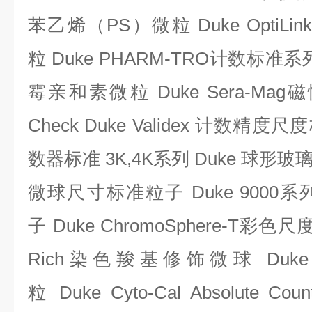
苯乙烯（
PS
）微粒
Duke OptiLin
粒
Duke PHARM-TRO
计数标准系
霉亲和素微粒
Duke Sera-Mag
磁
Check Duke Validex
计数精度尺度
数器标准
3K,4K
系列
Duke
球形玻
微球尺寸标准粒子
Duke 9000
系
子
Duke ChromoSphere-T
彩色尺
Rich
染色羧基修饰微球
Duke
粒
Duke Cyto-Cal Absolute Count