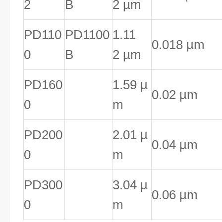
2
B
2 µm
PD110
PD1100
1.11
0.018 µm
0
B
2 µm
PD160
1.59 µ
0.02 µm
0
m
PD200
2.01 µ
0.04 µm
0
m
PD300
3.04 µ
0.06 µm
0
m