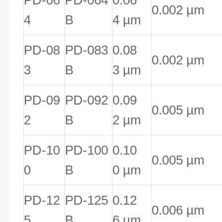
PD-06
PD-064
0.06
0.002 µm
4
B
4 µm
PD-08
PD-083
0.08
0.002 µm
3
B
3 µm
PD-09
PD-092
0.09
0.005 µm
2
B
2 µm
PD-10
PD-100
0.10
0.005 µm
0
B
0 µm
PD-12
PD-125
0.12
0.006 µm
5
B
6 µm