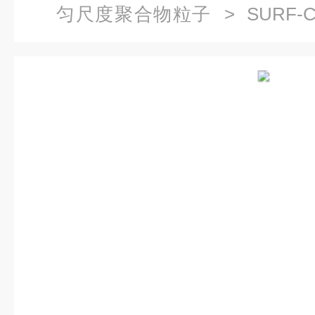
匀尺度聚合物粒子
> SURF-
PD-204 SURF-CAL 尺度标准