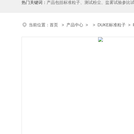
热门关键词：
产品包括标准粒子、测试粉尘、盐雾试验参比
当前位置：
首页
>
产品中心
> >
DUKE标准粒子
> F