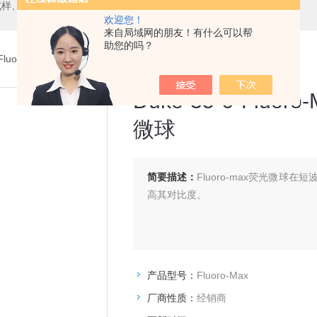
试样、橘皮板、气溶胶、清洗液等
欢迎您！
来自局域网的朋友！有什么可以帮
助您的吗？
luoro-MaxDuke 35-6 Fluoro-Max 绿色和红色干粉状荧光微球
Duke 35-6 Fl
微球
简要描述：
Fluoro-max荧光微
高其对比度。
产品型号：
Fluoro-Max
厂商性质：
经销商