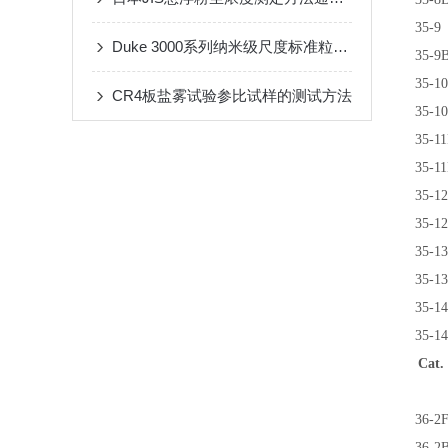
35-9
Duke 3000系列纳米级尺度标准粒子介绍
35-9
35-1
CR4板盐雾试验参比试样的测试方法
35-1
35-1
35-1
35-1
35-1
35-1
35-1
35-1
35-1
Cat.
36-2
36-2