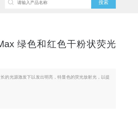
uoro-Max 绿色和红色干粉状荧光
球在短波长的光源激发下以发出明亮，特显色的荧光放射光，以提