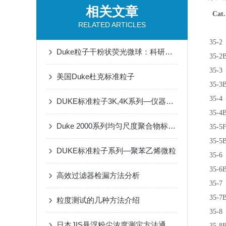
相关文章
Cat.
RELATED ARTICLES
35-2
Duke粒子干粉状荧光微球：科研与应用的璀璨明珠
35-2
35-3
美国Duke杜克标准粒子
35-3
35-4
DUKE标准粒子3K,4K系列—仪器校准微粒
35-4
Duke 2000系列均匀尺度聚合物标准粒子
35-5
35-5
DUKE标准粒子系列—聚苯乙烯微粒
35-6
35-6
高效过滤器检漏方法分析
35-7
35-7
粒度测试的几种方法介绍
35-8
日本JIS悬浮粉尘浓度测定方法通则的详细介绍
35-8