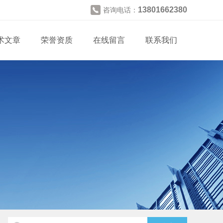
13801662380
咨询电话：
术文章
荣誉资质
在线留言
联系我们